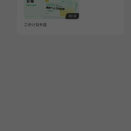
80
套
工作计划专题