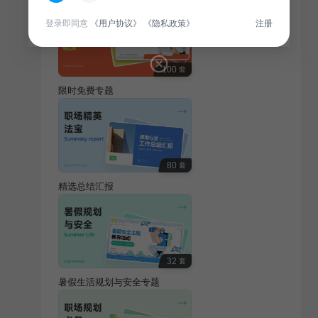
登录即同意
《用户协议》
《隐私政策》
注册
100
套
限时免费专题
80
套
精选总结汇报
32
套
暑假生活规划与安全专题