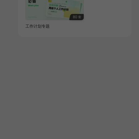
80
套
工作计划专题