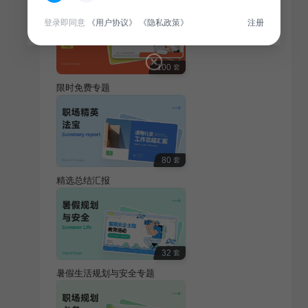
登录即同意
《用户协议》
《隐私政策》
注册
100
套
限时免费专题
80
套
精选总结汇报
32
套
暑假生活规划与安全专题