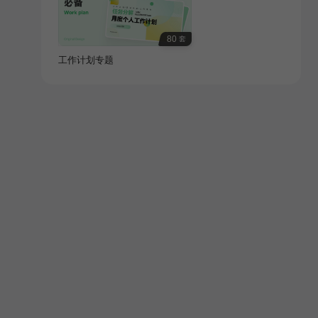
80
套
工作计划专题