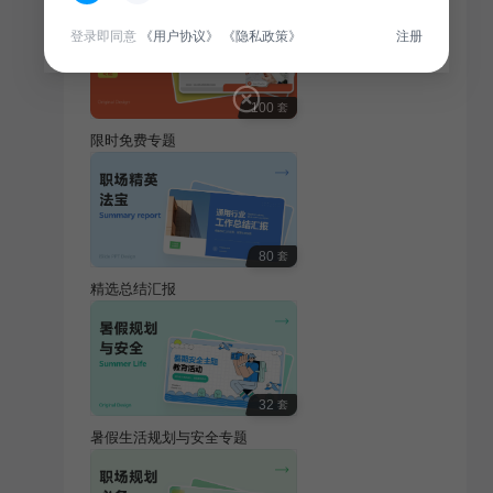
登录即同意
《用户协议》
《隐私政策》
注册
100
套
限时免费专题
80
套
精选总结汇报
32
套
暑假生活规划与安全专题