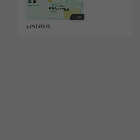
80
套
工作计划专题