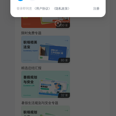
登录即同意
《用户协议》
《隐私政策》
注册
100
套
限时免费专题
80
套
精选总结汇报
32
套
暑假生活规划与安全专题