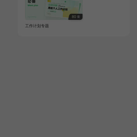
80
套
工作计划专题