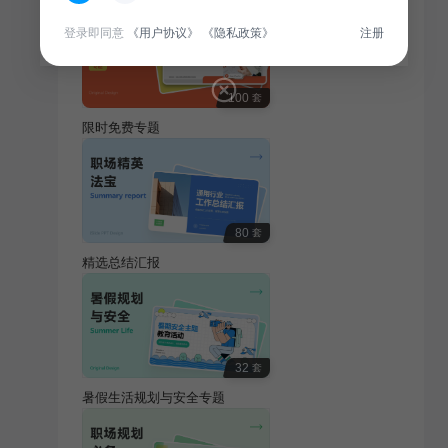
登录即同意
《用户协议》
《隐私政策》
注册
100
套
限时免费专题
80
套
精选总结汇报
32
套
暑假生活规划与安全专题