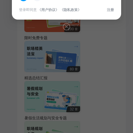
登录即同意
《用户协议》
《隐私政策》
注册
100
套
限时免费专题
80
套
精选总结汇报
32
套
暑假生活规划与安全专题