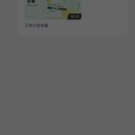
80
套
工作计划专题