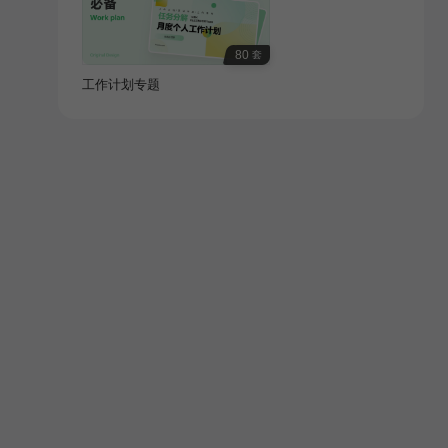
80
套
工作计划专题