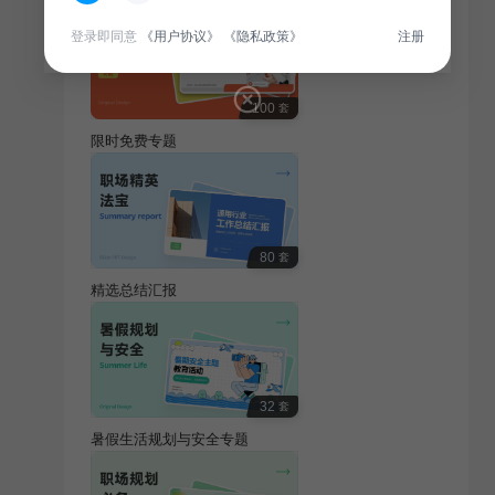
登录即同意
《用户协议》
《隐私政策》
注册
100
套
限时免费专题
80
套
精选总结汇报
32
套
暑假生活规划与安全专题