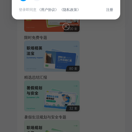
登录即同意
《用户协议》
《隐私政策》
注册
100
套
限时免费专题
80
套
精选总结汇报
32
套
暑假生活规划与安全专题