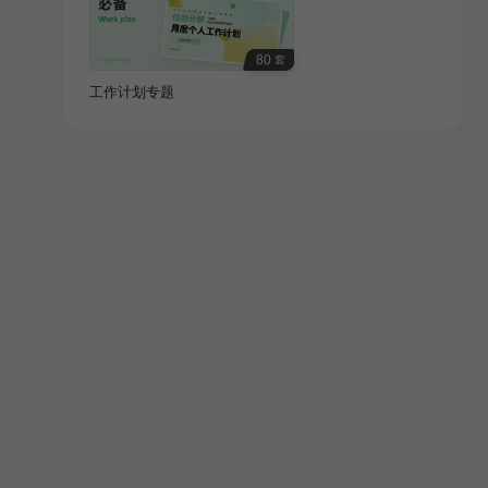
80
套
工作计划专题