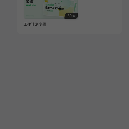
80
套
工作计划专题