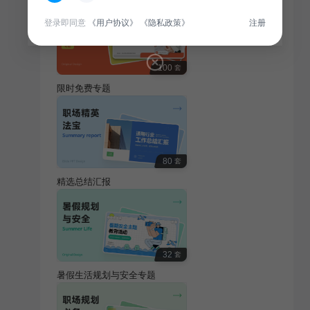
登录即同意
《用户协议》
《隐私政策》
注册
100
套
限时免费专题
80
套
精选总结汇报
32
套
暑假生活规划与安全专题