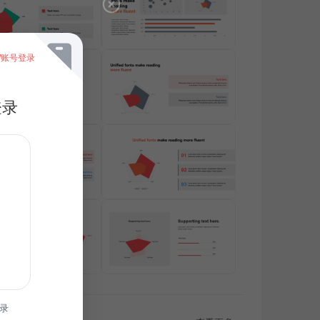
/账号登录
登录
录