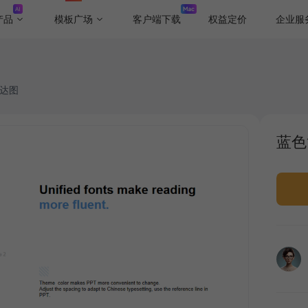
产品
模板广场
客户端下载
权益定价
企业服
雷达图
蓝色