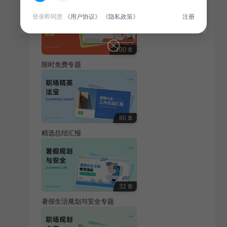
登录即同意
《用户协议》
《隐私政策》
注册
100
套
限时免费专题
80
套
精选总结汇报
32
套
暑假生活规划与安全专题