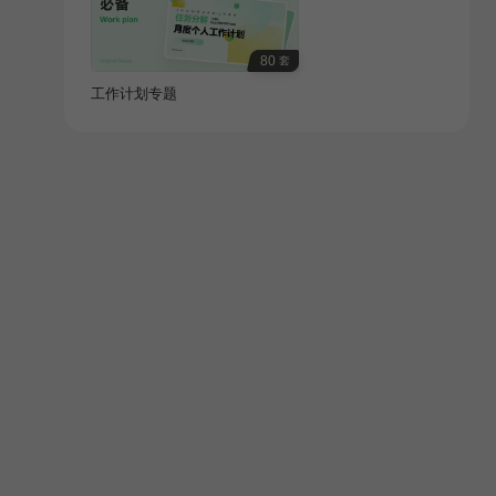
80
套
工作计划专题