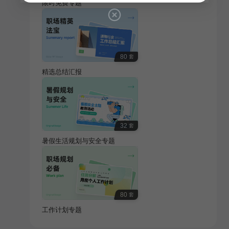
限时免费专题
80
套
精选总结汇报
32
套
暑假生活规划与安全专题
80
套
工作计划专题