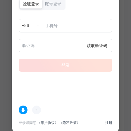
验证登录
账号登录
+86
获取验证码
登录
热门专题
查看更多
登录即同意
《用户协议》
《隐私政策》
注册
100
套