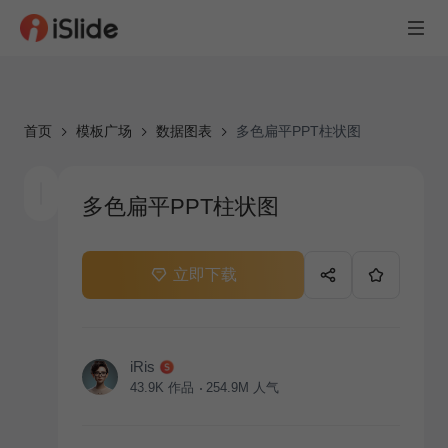
首页
模板广场
数据图表
多色扁平PPT柱状图
多色扁平PPT柱状图
立即下载
iRis
43.9K
作品
254.9M
人气