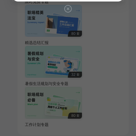
限时免费专题
80
套
精选总结汇报
32
套
暑假生活规划与安全专题
80
套
工作计划专题