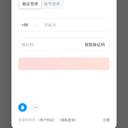
验证登录
账号登录
+86
获取验证码
登录
热门专题
查看更多
登录即同意
《用户协议》
《隐私政策》
注册
100
套