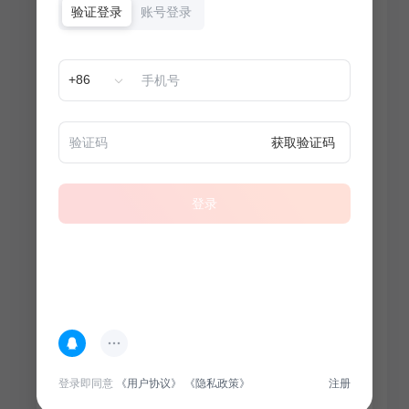
验证登录
账号登录
+86
获取验证码
登录
热门专题
查看更多
登录即同意
《用户协议》
《隐私政策》
注册
100
套