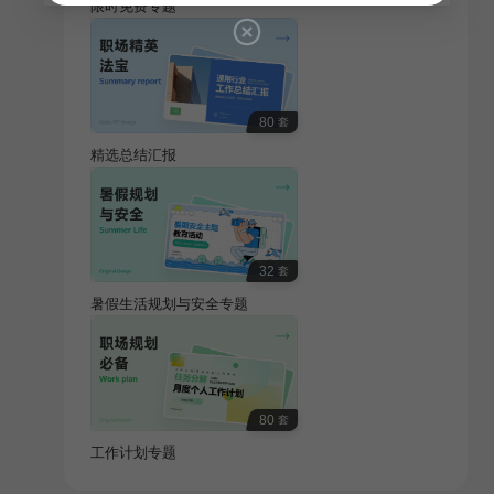
限时免费专题
80
套
精选总结汇报
32
套
暑假生活规划与安全专题
80
套
工作计划专题