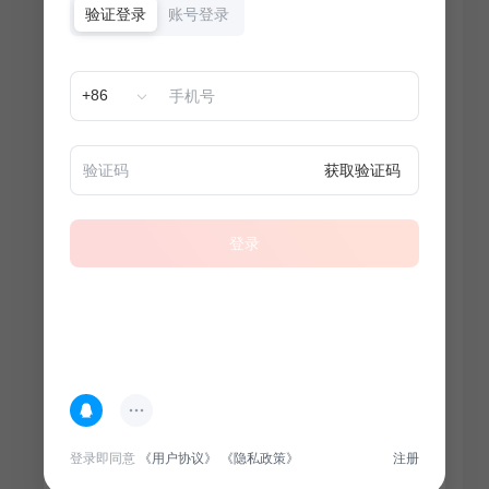
验证登录
账号登录
+86
获取验证码
登录
热门专题
查看更多
登录即同意
《用户协议》
《隐私政策》
注册
100
套