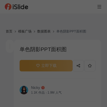
首页
模板广场
数据图表
单色阴影PPT面积图
单色阴影PPT面积图
立即下载
Nicky
1.1K
作品
1.9M
人气