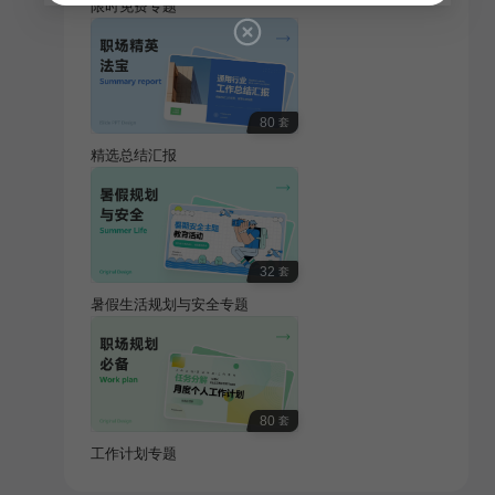
限时免费专题
80
套
精选总结汇报
32
套
暑假生活规划与安全专题
80
套
工作计划专题