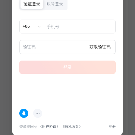
验证登录
账号登录
+86
获取验证码
登录
热门专题
查看更多
登录即同意
《用户协议》
《隐私政策》
注册
100
套