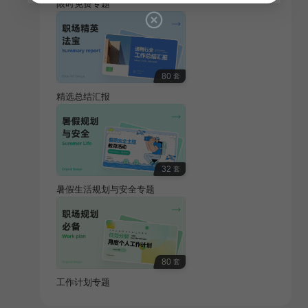
限时免费专题
80
套
精选总结汇报
32
套
暑假生活规划与安全专题
80
套
工作计划专题