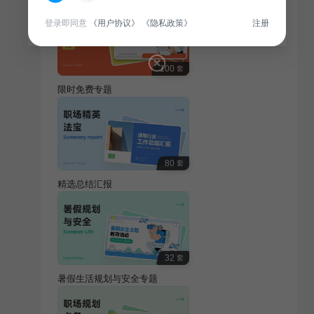
登录即同意
《用户协议》
《隐私政策》
注册
100
套
限时免费专题
80
套
精选总结汇报
32
套
暑假生活规划与安全专题