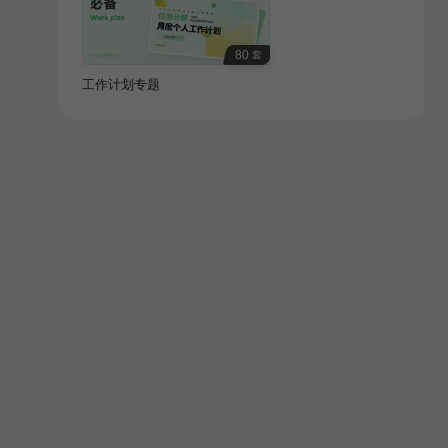
80
套
工作计划专题