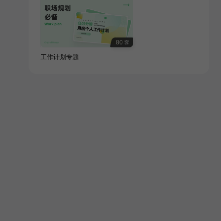
80
套
工作计划专题