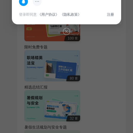
热门专题
查看更多
登录即同意
《用户协议》
《隐私政策》
注册
100
套
限时免费专题
80
套
精选总结汇报
32
套
暑假生活规划与安全专题