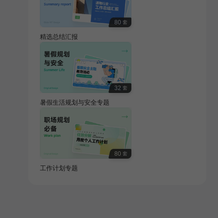
80
套
精选总结汇报
32
套
暑假生活规划与安全专题
80
套
工作计划专题