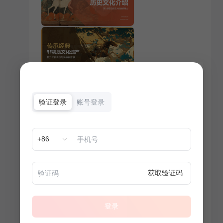
验证登录
账号登录
+86
获取验证码
登录