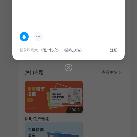
简介
本课件以国潮山水为背景，融入中国风元素，旨在提升
语文教学的趣味性和文化底蕴，让学生在欣赏美景的同
时，深入学习语文知识。
登录即同意
《用户协议》
《隐私政策》
注册
热门专题
查看更多
100
套
限时免费专题