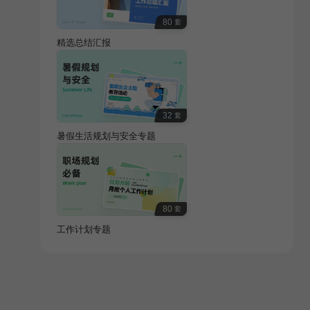
80
套
精选总结汇报
32
套
暑假生活规划与安全专题
80
套
工作计划专题