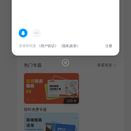
简介
保研夏令营内容包括，夏令营的申请资格和时间以及所
需资料，帮助学生提升学术能力，了解研究领域，助力
学生成功保研。活动包括讲座、实践和交流，激发学生
研究兴趣，提升综合素质。
登录即同意
《用户协议》
《隐私政策》
注册
热门专题
查看更多
100
套
限时免费专题