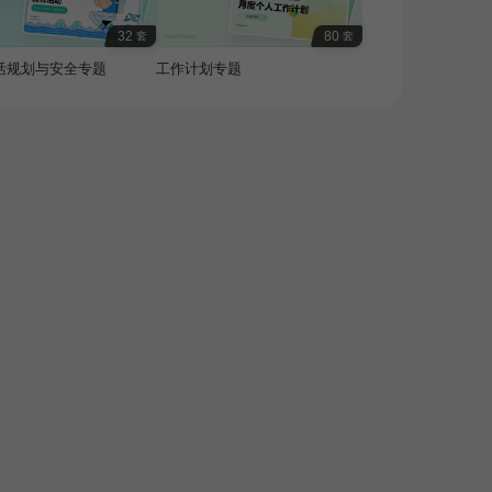
32
80
套
套
活规划与安全专题
工作计划专题