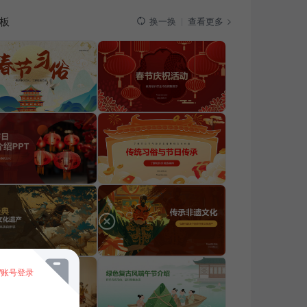
板
查看更多
换一换
/账号登录