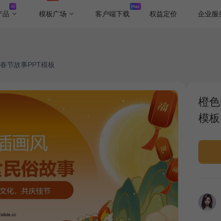
产品
模板广场
客户端下载
权益定价
企业服
春节故事PPT模板
橙色
模板