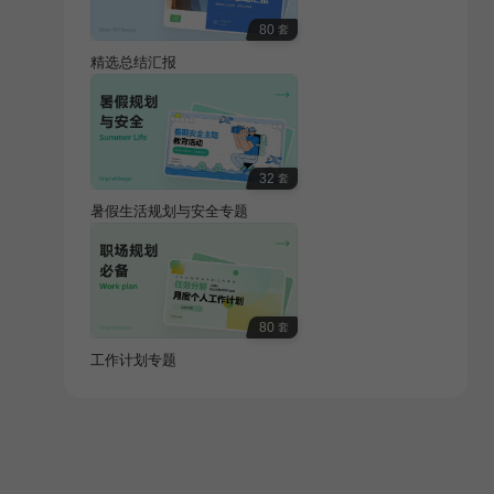
80
套
精选总结汇报
32
套
暑假生活规划与安全专题
80
套
工作计划专题