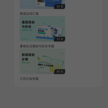
80
套
精选总结汇报
32
套
暑假生活规划与安全专题
80
套
工作计划专题