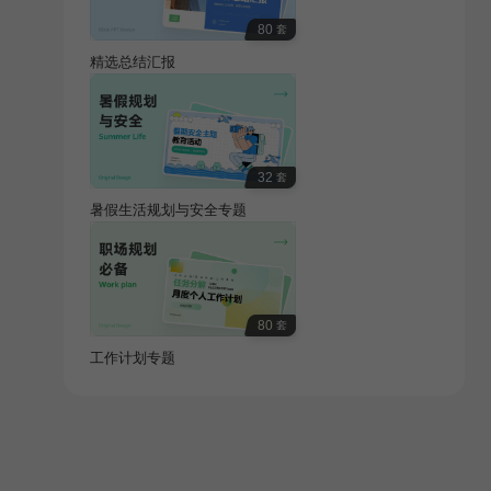
80
套
精选总结汇报
32
套
暑假生活规划与安全专题
80
套
工作计划专题