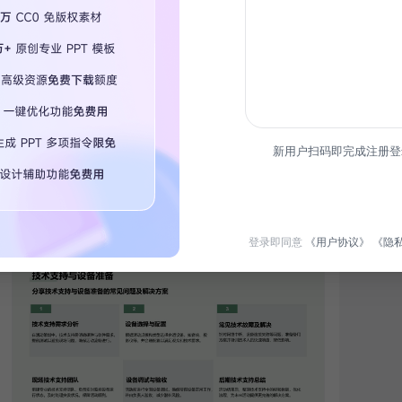
暑假生
新用户扫码即完成注册登
登录即同意
《用户协议》
《隐