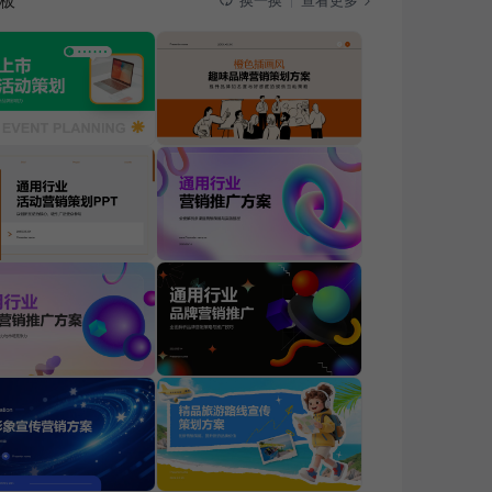
板
查看更多
换一换