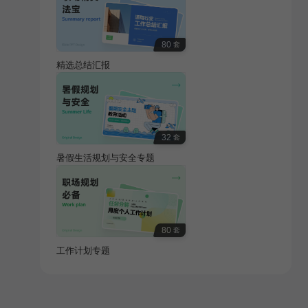
80
套
精选总结汇报
32
套
暑假生活规划与安全专题
80
套
工作计划专题