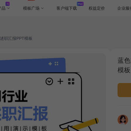
产品
模板广场
客户端下载
权益定价
企业服
述职汇报PPT模板
蓝色
模板