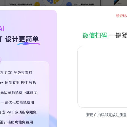
验证码
简介
微信扫码
一键
本次述
力、行
热门专
限时免
新用户扫码即完成注册登