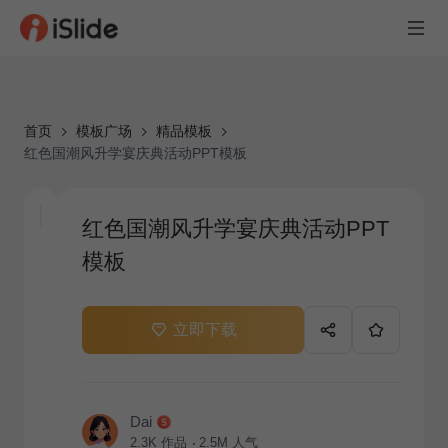
首页
模板广场
精品模板
红色国潮风升学宴庆典活动PPT模板
红色国潮风升学宴庆典活动PPT
模板
立即下载
Dai
2.3K
作品
2.5M
人气