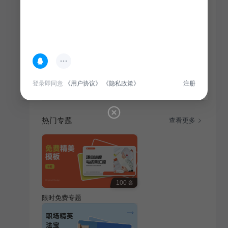
简介
展示高考学子升学宴庆典活动精彩瞬间，记录青春足
迹，共庆学业巅峰时刻。目录：金榜题名、良师益友、
前程锦绣。
登录即同意
《用户协议》
《隐私政策》
注册
热门专题
查看更多
100
套
限时免费专题