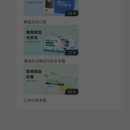
80
套
精选总结汇报
32
套
暑假生活规划与安全专题
80
套
工作计划专题