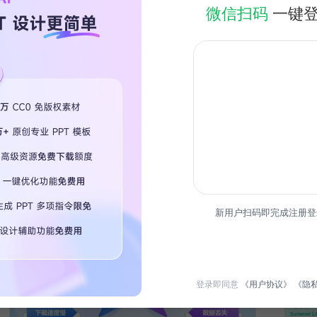
微信扫码
一键
简介
本课件
于教育培
热门专
新用户扫码即完成注册登
限时免
登录即同意
《用户协议》
《隐