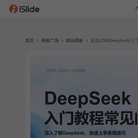
首页
模板广场
精品模板
蓝色3D风DeepSeek