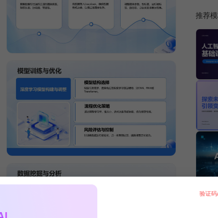
推荐模
验证码