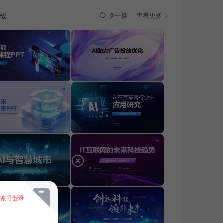
板
查看更多
换一换
/账号登录