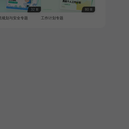
32
80
套
套
活规划与安全专题
工作计划专题