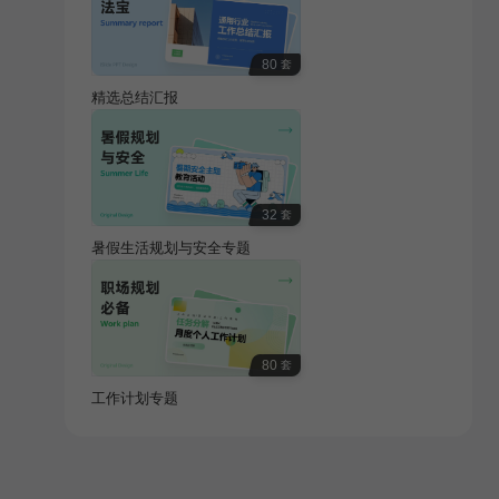
80
套
精选总结汇报
32
套
暑假生活规划与安全专题
80
套
工作计划专题