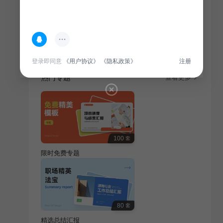
简介
展示大学生求职简历，涵盖通用行业，旨在为求职者提
供个性化简历模板，助力顺利求职。
登录即同意
《用户协议》
《隐私政策》
注册
热门专题
查看更多
100
套
限时免费专题
80
套
精选总结汇报