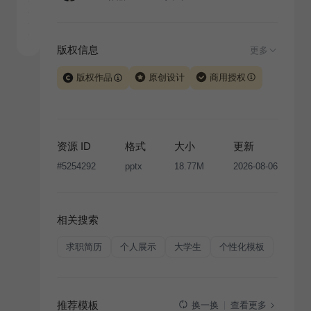
版权信息
更多
版权作品
原创设计
商用授权
当前模板由 iSlide 团队原创设计或已获得相关权利人授
权，PPT 格式案例、模板（含预览图）受著作权法保
护，著作权及相关权利归本平台所有。下载使用需遵循
资源 ID
格式
大小
更新
版权声明
条款，禁止任何形式的转让、出售或出租，未
#
5254292
pptx
18.77M
2026-08-06
经投权许可任何人不得擅自转载和分发，否则将接照我
国著作权法的相关规定承担相应法律责任。
相关搜索
求职简历
个人展示
大学生
个性化模板
推荐模板
查看更多
换一换