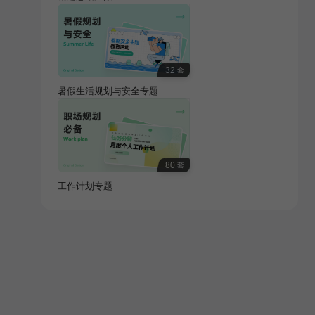
32
套
暑假生活规划与安全专题
80
套
工作计划专题