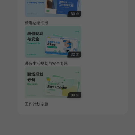
80
套
精选总结汇报
32
套
暑假生活规划与安全专题
80
套
工作计划专题