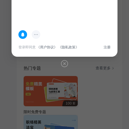
简介
全民健身日科普活动旨在普及体育知识，倡导全民运
动。通过科普活动，提升社会大众健康意识，共同迎接
全民健身新时代。
登录即同意
《用户协议》
《隐私政策》
注册
热门专题
查看更多
100
套
限时免费专题