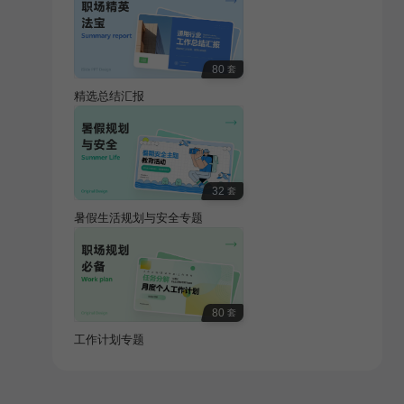
80
套
精选总结汇报
32
套
暑假生活规划与安全专题
80
套
工作计划专题