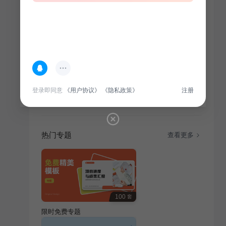
简介
本汇报展示数据分析团队在通用行业项目中的成果，旨
在总结汇报项目亮点，为相关受众提供数据驱动决策参
登录即同意
《用户协议》
《隐私政策》
注册
考。
热门专题
查看更多
100
套
限时免费专题