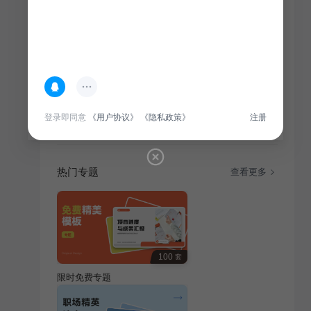
登录即同意
《用户协议》
《隐私政策》
注册
热门专题
查看更多
100
套
限时免费专题