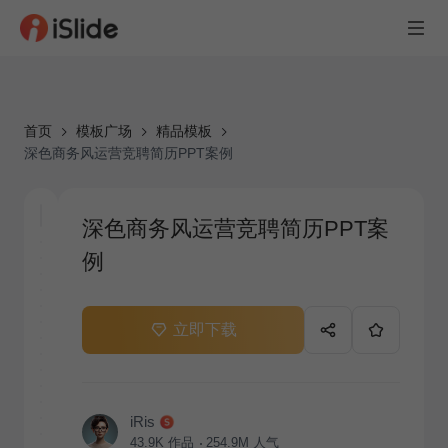
首页
模板广场
精品模板
深色商务风运营竞聘简历PPT案例
深色商务风运营竞聘简历PPT案
例
立即下载
iRis
43.9K
作品
254.9M
人气