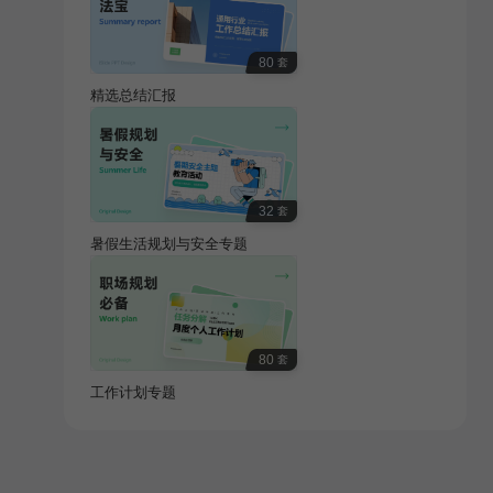
80
套
精选总结汇报
32
套
暑假生活规划与安全专题
80
套
工作计划专题