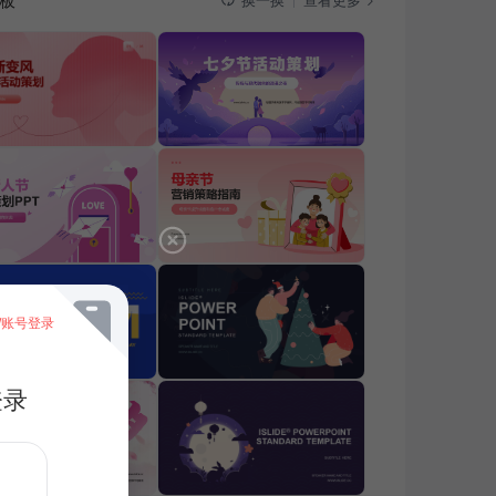
板
查看更多
换一换
/账号登录
登录