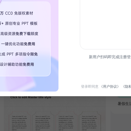
热门专
新用户扫码即完成注册登
限时免
登录即同意
《用户协议》
《隐
暑假生