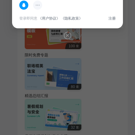
热门专题
查看更多
登录即同意
《用户协议》
《隐私政策》
注册
100
套
限时免费专题
80
套
精选总结汇报
32
套