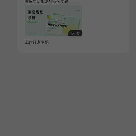
暑假生活规划与安全专题
80
套
工作计划专题