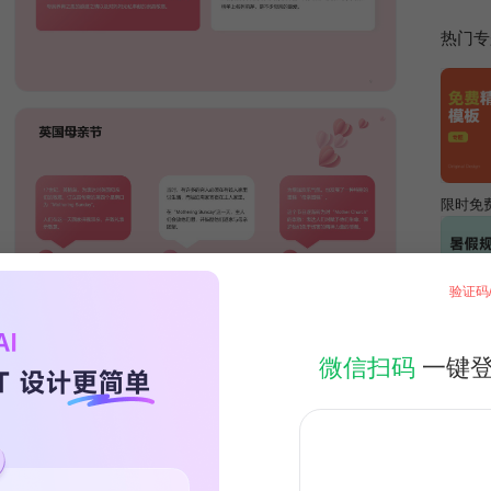
热门专
限时免
验证码
暑假生
微信扫码
一键