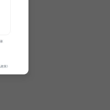
录
私政策》