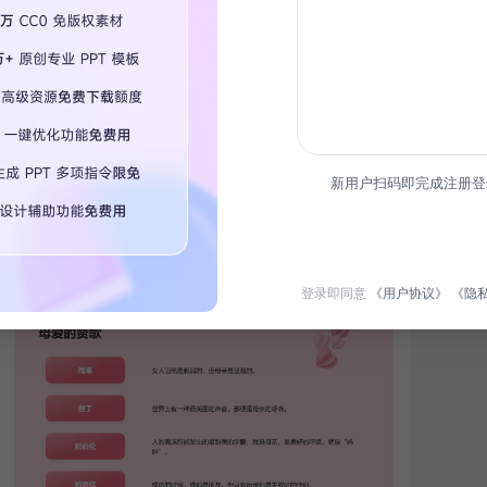
新用户扫码即完成注册登
登录即同意
《用户协议》
《隐