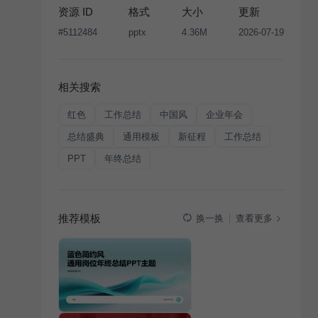
资源 ID
格式
大小
更新
#
5112484
pptx
4.36M
2026-07-19
相关搜索
红色
工作总结
中国风
企业年会
总结盛典
通用模板
新征程
工作总结
PPT
年终总结
推荐模板
查看更多
换一换