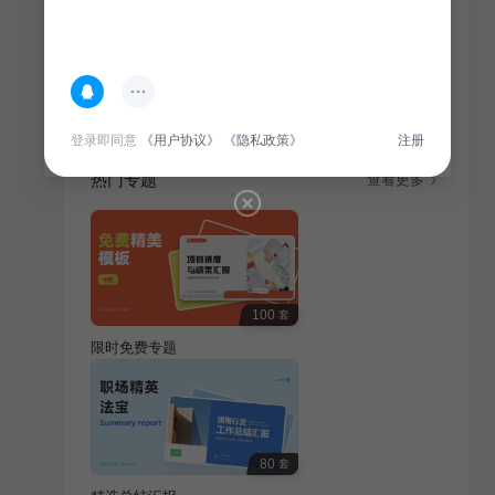
简介
2026年通用行业工作计划日历，全面规划年度工作，助
力事业发展。
登录即同意
《用户协议》
《隐私政策》
注册
热门专题
查看更多
100
套
限时免费专题
80
套