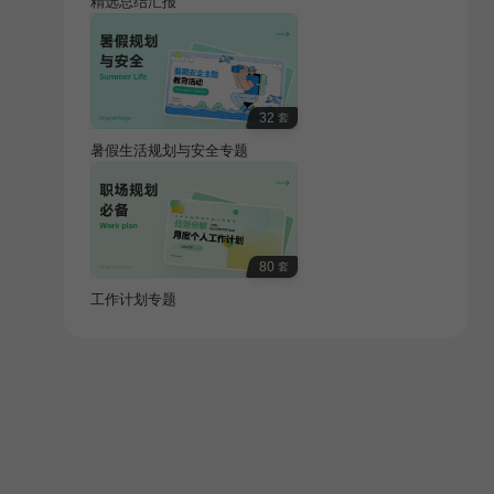
精选总结汇报
32
套
暑假生活规划与安全专题
80
套
工作计划专题