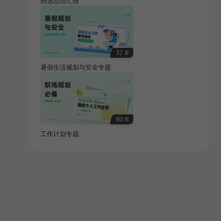
精选总结汇报
32
套
暑假生活规划与安全专题
80
套
工作计划专题