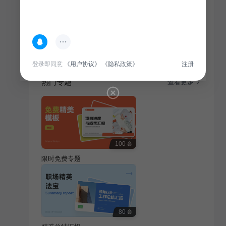
简介
插画平风工作计划PPT模板适用于通用行业，专为制定
和展示工作计划而设计，简洁大气，便于理解和传达。
登录即同意
《用户协议》
《隐私政策》
注册
热门专题
查看更多
100
套
限时免费专题
80
套