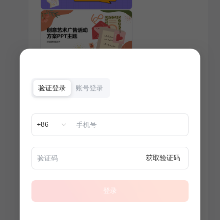
验证登录
账号登录
+86
获取验证码
登录