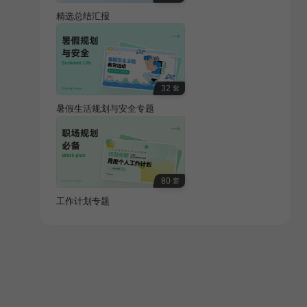
精选总结汇报
32
套
暑假生活规划与安全专题
80
套
工作计划专题