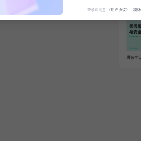
登录即同意
《用户协议》
《隐
限时免
暑假生