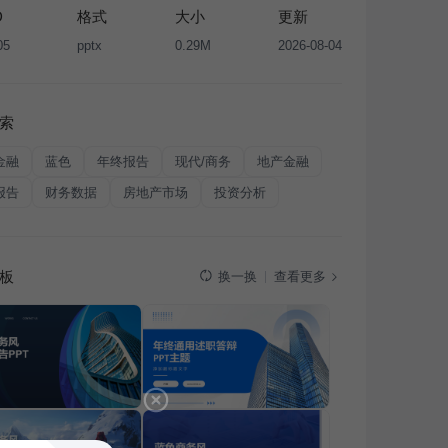
D
格式
大小
更新
05
pptx
0.29M
2026-08-04
索
金融
蓝色
年终报告
现代/商务
地产金融
报告
财务数据
房地产市场
投资分析
板
查看更多
换一换