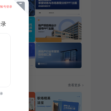
/账号登录
登录
题
查看更多
录