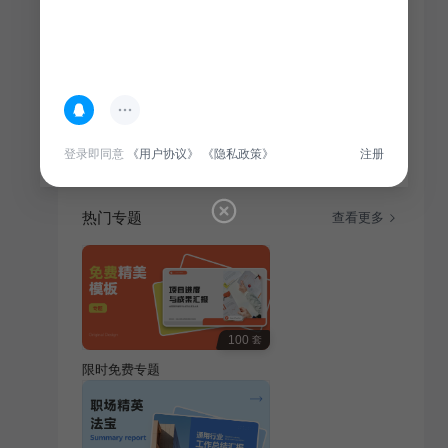
简介
关于长沙城市深度游线路攻略PPT,其中目录大纲内容包
括长沙概览，长沙必游景点，特色美食，文化体验，
登录即同意
《用户协议》
《隐私政策》
注册
热门专题
查看更多
100
套
限时免费专题