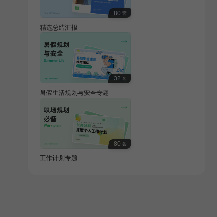
80
套
精选总结汇报
32
套
暑假生活规划与安全专题
80
套
工作计划专题