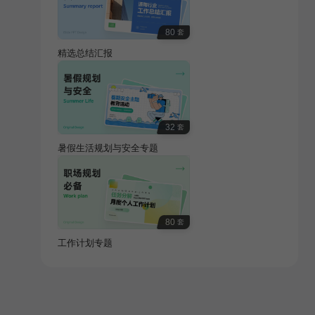
80
套
精选总结汇报
32
套
暑假生活规划与安全专题
80
套
工作计划专题