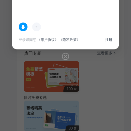
简介
本季度IT互联网行业总结汇报，聚焦业务拓展、技术革
新与市场动态，旨在为管理层提供全面业绩分析与未来
战略方向。
登录即同意
《用户协议》
《隐私政策》
注册
热门专题
查看更多
100
套
限时免费专题
80
套