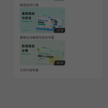
精选总结汇报
32
套
暑假生活规划与安全专题
80
套
工作计划专题