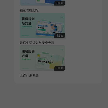
80
套
精选总结汇报
32
套
暑假生活规划与安全专题
80
套
工作计划专题