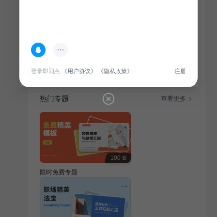
简介
本报告围绕IT互联网行业商业品牌提案展开，总结分析
品牌策略、市场定位及竞争优势，为未来发展提供参
考。
登录即同意
《用户协议》
《隐私政策》
注册
热门专题
查看更多
100
套
限时免费专题