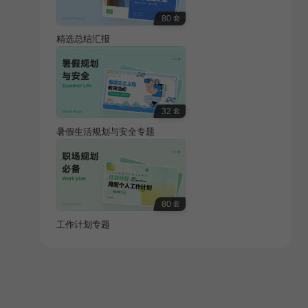
80
套
精选总结汇报
32
套
暑假生活规划与安全专题
80
套
工作计划专题