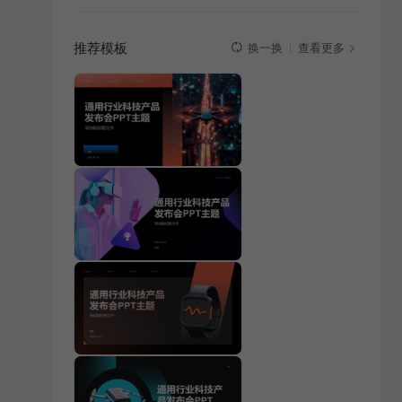
推荐模板
查看更多
换一换