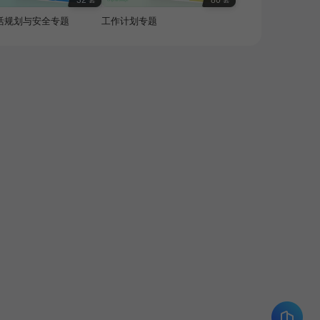
32
80
活规划与安全专题
工作计划专题