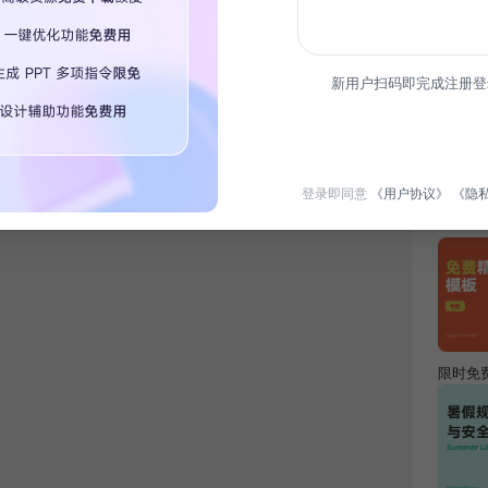
简介
新用户扫码即完成注册登
本报告
为行业
登录即同意
《用户协议》
《隐
热门专
限时免