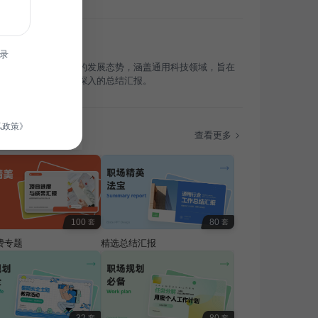
录
总结了电子科技行业的发展态势，涵盖通用科技领域，旨在
内外人士提供全面、深入的总结汇报。
私政策》
题
查看更多
100
80
套
套
费专题
精选总结汇报
套
套