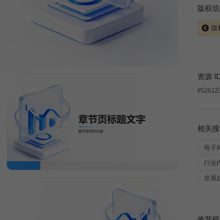
版权信
版
当前模板
式案例
本平台
资源 I
让、出
#
52612
将接照
相关搜
电子
行业
发展
推荐模