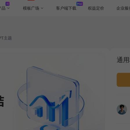
产品
模板广场
客户端下载
权益定价
企业服
PT主题
通用