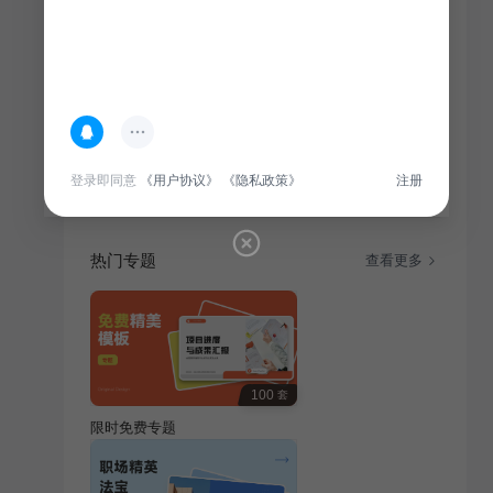
简介
针对艺术广告行业，本营销方案以创意为核心，策划一
系列独具匠心的广告，旨在吸引广泛受众，提升品牌影
响力。
登录即同意
《用户协议》
《隐私政策》
注册
热门专题
查看更多
100
套
限时免费专题