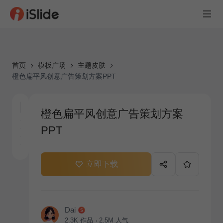
首页
模板广场
主题皮肤
橙色扁平风创意广告策划方案PPT
橙色扁平风创意广告策划方案
PPT
立即下载
Dai
2.3K
作品
2.5M
人气