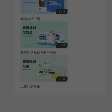
80
套
精选总结汇报
32
套
暑假生活规划与安全专题
80
套
工作计划专题