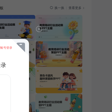
板
查看更多
换一换
/账号登录
登录