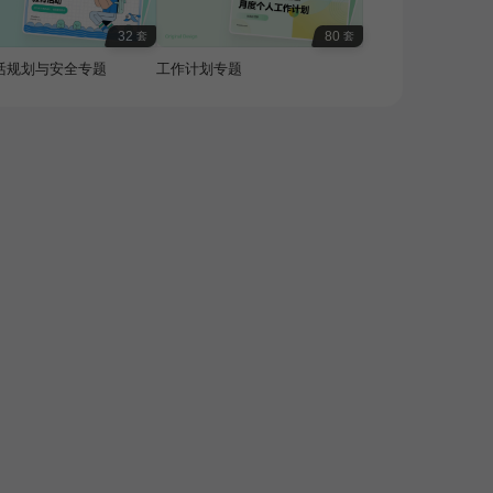
32
80
套
套
活规划与安全专题
工作计划专题