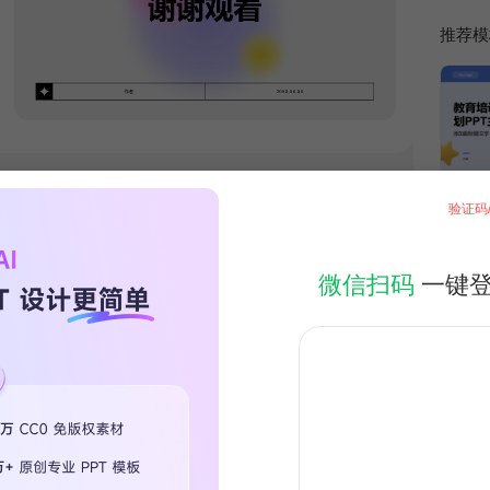
推荐模
验证码
微信扫码
一键